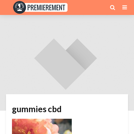
gummies cbd