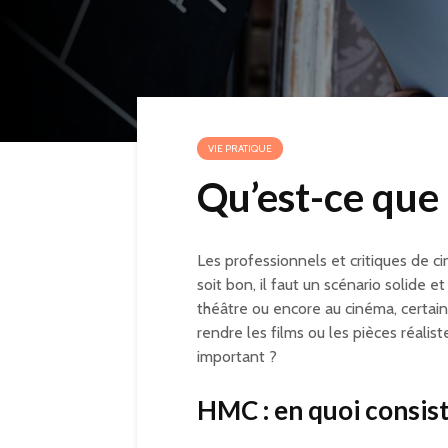
VIE PRATIQUE
Qu’est-ce que
Les professionnels et critiques de ci
soit bon, il faut un scénario solide e
théâtre ou encore au cinéma, certai
rendre les films ou les pièces réalist
important ?
HMC : en quoi consis