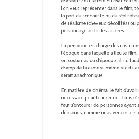
château : c’est le rôle du chef coiff
l’on veut représenter dans le film,
la part du scénariste ou du réalisate
de réalisme (cheveux décoiffés) ou 
personnage au fil des années.
La personne en charge des costumes
l’époque dans laquelle a lieu le film.
en costumes ou d’époque ; il ne faudr
champ de la caméra, même si cela es
serait anachronique.
En matière de cinéma, le fait d’avoir 
nécessaire pour tourner des films n’es
faut s’entourer de personnes ayant s
domaines, comme nous venons de le