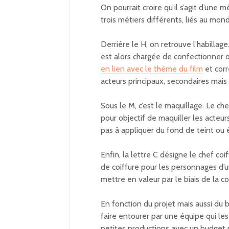
On pourrait croire qu’il s’agit d’une 
trois métiers différents, liés au mon
Derrière le H, on retrouve l’habilla
est alors chargée de confectionner
en lien avec le thème du film
et corr
acteurs principaux, secondaires mais 
Sous le M, c’est le maquillage. Le 
pour objectif de maquiller les acteu
pas à appliquer du fond de teint ou é
Enfin, la lettre C désigne le chef coi
de coiffure pour les personnages d’un
mettre en valeur par le biais de la c
En fonction du projet mais aussi du 
faire entourer par une équipe qui les
petites productions avec un budget 