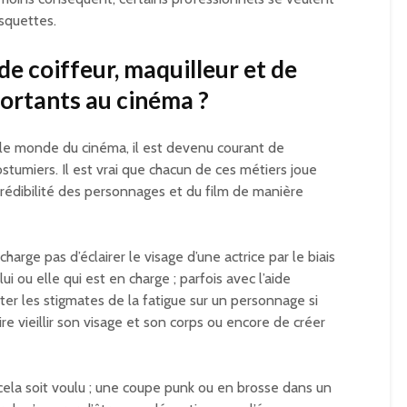
squettes.
de coiffeur, maquilleur et de
portants au cinéma ?
e monde du cinéma, il est devenu courant de
tumiers. Il est vrai que chacun de ces métiers joue
 crédibilité des personnages et du film de manière
arge pas d’éclairer le visage d’une actrice par le biais
ui ou elle qui est en charge ; parfois avec l’aide
rter les stigmates de la fatigue sur un personnage si
ire vieillir son visage et son corps ou encore de créer
cela soit voulu ; une coupe punk ou en brosse dans un