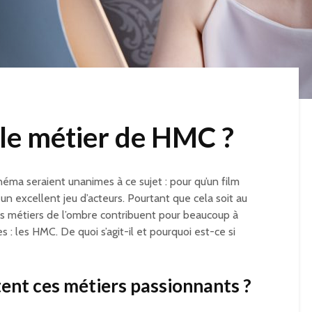
 le métier de HMC ?
néma seraient unanimes à ce sujet : pour qu’un film
t un excellent jeu d’acteurs. Pourtant que cela soit au
ns métiers de l’ombre contribuent pour beaucoup à
es : les HMC. De quoi s’agit-il et pourquoi est-ce si
tent ces métiers passionnants ?