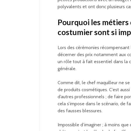
polyvalents et ont donc plusieurs ca
Pourquoi les métiers 
costumier sont si im
Lors des cérémonies récompensant l
décerner des prix notamment aux cos
un rôle tout à fait essentiel dans la
générale.
Comme dit, le chef maquilleur ne se ch
de produits cosmétiques. C’est aussi l
d’autres professionnels ; de faire po
cela s’impose dans le scénario, de fa
des fausses blessures.
Impossible d’imaginer ; à moins que 