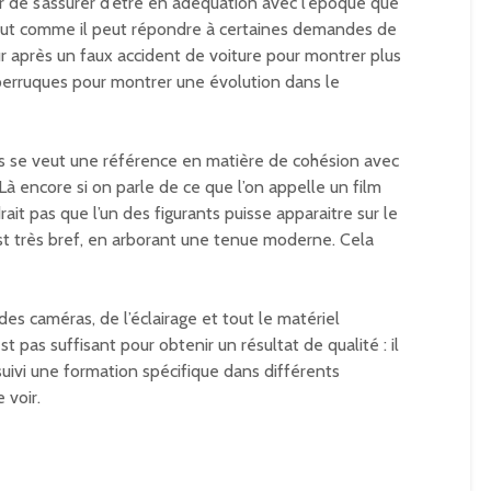
eur de s’assurer d’être en adéquation avec l’époque que
 tout comme il peut répondre à certaines demandes de
ur après un faux accident de voiture pour montrer plus
perruques pour montrer une évolution dans le
 se veut une référence en matière de cohésion avec
 Là encore si on parle de ce que l’on appelle un film
ait pas que l’un des figurants puisse apparaitre sur le
t très bref, en arborant une tenue moderne. Cela
des caméras, de l’éclairage et tout le matériel
t pas suffisant pour obtenir un résultat de qualité : il
uivi une formation spécifique dans différents
 voir.