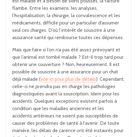
est malade et a besoin de soins poussés, la facture
flambe. Entre les examens, les analyses,
l’hospitalisation, la chirurgie, la convalescence et les
médicaments, difficile pour un particulier d’assumer
seul ces charges. D’où l’intérêt de souscrire à une
assurance santé qui rembourse toutes ces dépenses.
Mais que faire si l’on n’a pas été assez prévoyant et
que l’animal est tombé malade ? Est-il trop tard pour
obtenir une couverture ? Non, heureusement. Il est
possible de souscrire à une assurance pour un chat
déjà malade (
voir ici pour plus de détails
). Cependant,
celle-ci ne prendra pas en charge les pathologies
diagnostiquées avant la souscription. Idem pour les
accidents. Quelques exceptions existent parfois à
condition que les maladies anciennes et les
accidents antérieurs ne soient pas susceptibles de
causer des problèmes de santé à l’avenir. De toute
manière, les délais de carence ont été instaurés pour