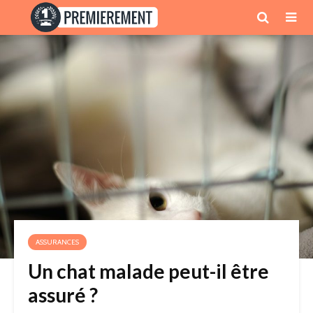
ASSURANCES
Un chat malade peut-il être
assuré ?